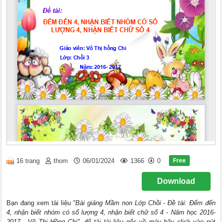
Free
16 trang
thom
06/01/2024
1366
0
Download
Bạn đang xem tài liệu
"Bài giảng Mầm non Lớp Chồi - Đề tài: Đếm đến
4, nhận biết nhóm có số lượng 4, nhận biết chữ số 4 - Năm học 2016-
2017 - Võ Thị Hồng Chi"
, để tải tài liệu gốc về máy hãy click vào nút