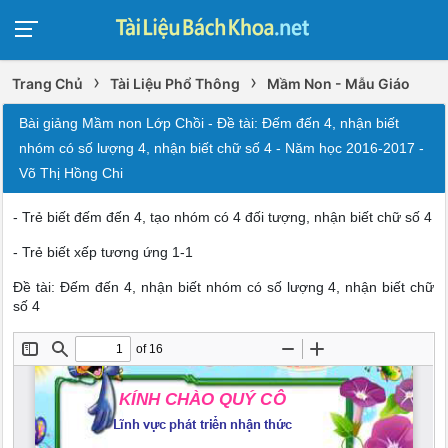
›
›
Trang Chủ
Tài Liệu Phổ Thông
Mầm Non - Mẫu Giáo
Bài giảng Mầm non Lớp Chồi - Đề tài: Đếm đến 4, nhận biết
nhóm có số lượng 4, nhận biết chữ số 4 - Năm học 2016-2017 -
Võ Thị Hồng Chi
- Trẻ biết đếm đến 4, tạo nhóm có 4 đối tượng, nhận biết chữ số 4
- Trẻ biết xếp tương ứng 1-1
Đề tài: Đếm đến 4, nhận biết nhóm có số lượng 4, nhận biết chữ
số 4