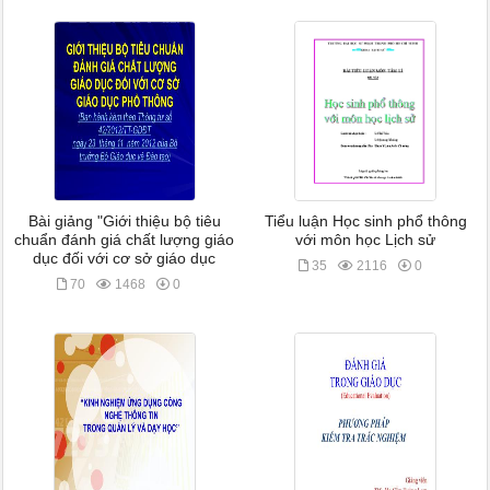
Bài giảng "Giới thiệu bộ tiêu
Tiểu luận Học sinh phổ thông
chuẩn đánh giá chất lượng giáo
với môn học Lịch sử
dục đối với cơ sở giáo dục
35
2116
0
70
1468
0