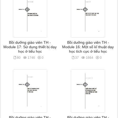
Bồi dưỡng giáo viên TH -
Bồi dưỡng giáo viên TH -
Module 17: Sử dụng thiết bị dạy
Module 16: Một số kĩ thuật dạy
học ở tiểu học
học tích cực ở tiểu học
80
1746
0
37
1664
0
Bồi dưỡng giáo viên TH -
Bồi dưỡng giáo viên TH -