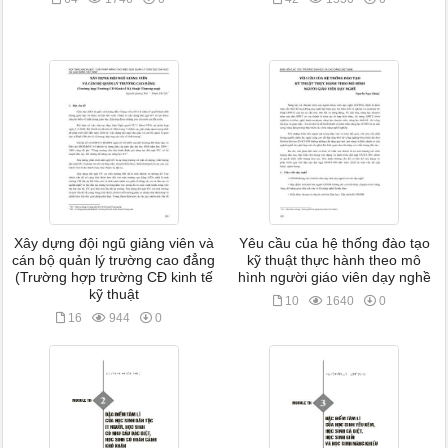
Xây dựng đội ngũ giảng viên và
Yêu cầu của hệ thống đào tạo
cán bộ quản lý trường cao đẳng
kỹ thuật thực hành theo mô
(Trường hợp trường CĐ kinh tế
hình người giáo viên dạy nghề
kỹ thuật
10
1640
0
16
944
0