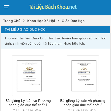
›
›
Trang Chủ
Khoa Học Xã Hội
Giáo Dục Học
TÀI LIỆU GIÁO DỤC HỌC
Thư viện tài liệu Giáo Dục Học trực tuyến hay giúp các bạn học
sinh, sinh viên có nguồn tài liệu tham khảo hữu ích.
Bài giảng Lý luận và Phương
Bài giảng Lý luận và phương
pháp giáo dục thể chất 1
pháp giáo dục thể chất 2
64
1746
0
42
1530
0