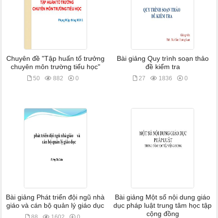
Chuyên đề "Tập huấn tổ trưởng
Bài giảng Quy trình soạn thảo
chuyên môn trường tiểu học"
đề kiểm tra
50
882
0
27
1836
0
Bài giảng Phát triển đội ngũ nhà
Bài giảng Một số nội dung giáo
giáo và cán bộ quản lý giáo dục
dục pháp luật trung tâm học tập
cộng đồng
88
1602
0