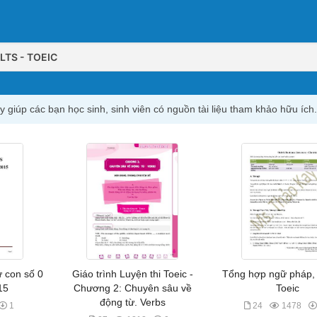
ELTS - TOEIC
y giúp các bạn học sinh, sinh viên có nguồn tài liệu tham khảo hữu ích.
từ con số 0
Giáo trình Luyện thi Toeic -
Tổng hợp ngữ pháp,
15
Chương 2: Chuyên sâu về
Toeic
động từ. Verbs
1
24
1478