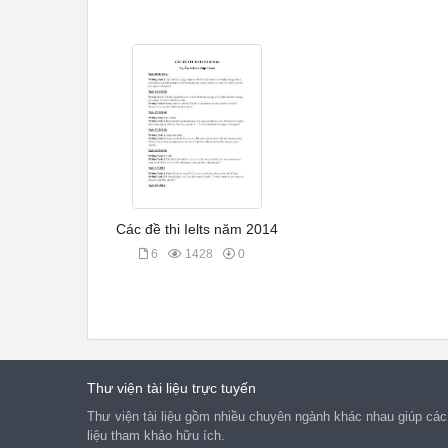
Các đề thi Ielts năm 2014
6
1428
0
Thư viện tài liệu trực tuyến
Thư viện tài liệu gồm nhiều chuyên ngành khác nhau giúp các 
liệu tham khảo hữu ích.