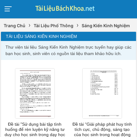
›
›
Trang Chủ
Tài Liệu Phổ Thông
Sáng Kiến Kinh Nghiệm
TÀI LIỆU SÁNG KIẾN KINH NGHIỆM
Thư viện tài liệu Sáng Kiến Kinh Nghiệm trực tuyến hay giúp các
bạn học sinh, sinh viên có nguồn tài liệu tham khảo hữu ích.
Đề tài "Sử dụng bài tập tình
Đề tài “Giải pháp phát huy tính
huống để rèn luyện kỹ năng tư
tích cực, chủ động, sáng tạo
duy cho học sinh trong dạy học
của học sinh trong hoạt động