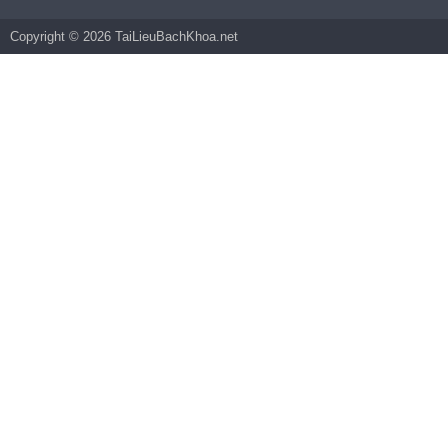
Copyright © 2026 TaiLieuBachKhoa.net