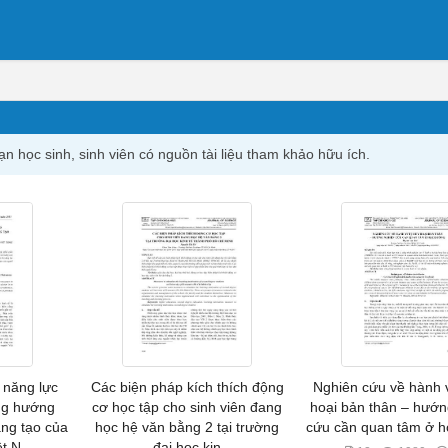
ạn học sinh, sinh viên có nguồn tài liệu tham khảo hữu ích.
 năng lực
Các biện pháp kích thích động
Nghiên cứu về hành v
ng hướng
cơ học tập cho sinh viên đang
hoại bản thân – hướn
áng tạo của
học hệ văn bằng 2 tại trường
cứu cần quan tâm ở 
ệt N
đại học kin