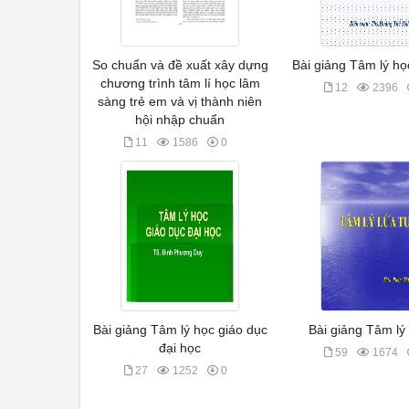
So chuẩn và đề xuất xây dựng
Bài giảng Tâm lý họ
chương trình tâm lí học lâm
12
2396
sàng trẻ em và vị thành niên
hội nhập chuẩn
11
1586
0
Bài giảng Tâm lý học giáo dục
Bài giảng Tâm lý 
đại học
59
1674
27
1252
0