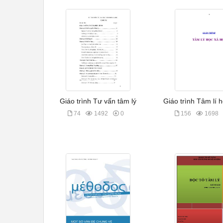
Giáo trình Tư vấn tâm lý
Giáo trình Tâm lí h
74
1492
0
156
1698