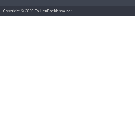
Copyright © 2026 TaiLieuBachKhoa.net