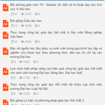
Bồi dưỡng giáo viên TH - Module 16: Một số kĩ thuật dạy học tích
cực ở tiểu học
37
1670
0
Bài giảng Giáo dục học
72
1838
1
Thực trạng công tác giáo dục thể chất ở Học viện Nông nghiệp
Việt Nam
10
2028
0
Bàn về nguồn học liệu phục vụ sinh viên trong quá trình học tập và
nghiên cứu khoa học theo phương thức đào tạo tín chỉ tại các
trường Đại học
9
1626
0
Lựa chọn biện pháp nâng cao hiệu quả công tác giáo dục thể chất
cho sinh viên trường Đại học Nông lâm, Đại học Huế
6
1732
0
Thực trạng công tác giáo dục thể chất nội khóa của sinh viên
trường Đại học Luật Hà Nội
5
1528
0
Bài giảng Lý luận và phương pháp giáo dục thể chất 2