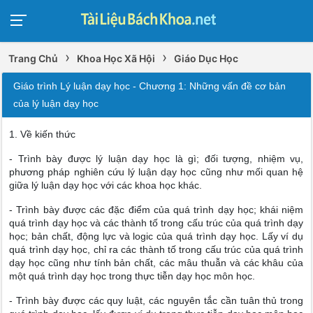
›
›
Trang Chủ
Khoa Học Xã Hội
Giáo Dục Học
Giáo trình Lý luận dạy học - Chương 1: Những vấn đề cơ bản
của lý luận dạy học
1. Về kiến thức
- Trình bày được lý luận dạy học là gì; đối tượng, nhiệm vụ,
phương pháp nghiên cứu lý luận dạy học cũng như mối quan hệ
giữa lý luận dạy học với các khoa học khác.
- Trình bày được các đặc điểm của quá trình dạy học; khái niệm
quá trình dạy học và các thành tố trong cấu trúc của quá trình dạy
học; bản chất, động lực và logic của quá trình dạy học. Lấy ví dụ
quá trình dạy học, chỉ ra các thành tố trong cấu trúc của quá trình
dạy học cũng như tính bản chất, các mâu thuẫn và các khâu của
một quá trình dạy học trong thực tiễn dạy học môn học.
- Trình bày được các quy luật, các nguyên tắc cần tuân thủ trong