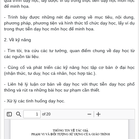
quá trình dạy học, lấy được ví dụ trong thực tiễn dạy học môn học
để minh họa.
- Trình bày được những nét đại cương về mục tiêu, nội dung,
phương pháp, phương tiện và hình thức tổ chức dạy học, lấy ví dụ
trong thực tiễn dạy học môn học để minh họa.
2. Về kỹ năng
- Tìm tòi, tra cứu các tư tưởng, quan điểm chung về dạy học từ
các nguồn tài liệu.
- Củng cố và phát triển các kỹ năng học tập cơ bản ở đại học
(nhận thức, tư duy, học cá nhân, học hợp tác.).
- Liên hệ lý luận cơ bản về dạy học với thực tiễn dạy học phổ
thông và rút ra những bài học sư phạm cần thiết.
- Xử lý các tình huống dạy học.