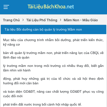
›
›
Trang Chủ
Tài Liệu Phổ Thông
Mầm Non - Mẫu Giáo
Tài liệu Bồi dưỡng cán bộ quản lý trường Mầm non
Mục tiêu của chương trình nhằm bồi dưỡng, phát triển kiến thức,
kỹ năng cơ
bản về quản lý trường mầm non, phát triển năng lực của CBQL về
lãnh đạo và quản
lý trường mầm non trong môi trường có nhiều thay đổi, biết gắn
tầm nhìn với hành
động, phát huy những giá trị của tổ chức và xã hội theo định
hướng đổi mới căn bản
và toàn diện GD&ĐT, nâng cao chất lượng GD&ĐT phục vụ công
cuộc đổi mới
phát triển đất nước trong bối cảnh hội nhập quốc tế.