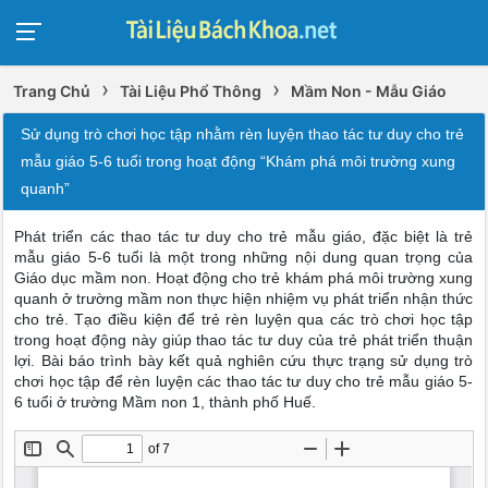
›
›
Trang Chủ
Tài Liệu Phổ Thông
Mầm Non - Mẫu Giáo
Sử dụng trò chơi học tập nhằm rèn luyện thao tác tư duy cho trẻ
mẫu giáo 5-6 tuổi trong hoạt động “Khám phá môi trường xung
quanh”
Phát triển các thao tác tư duy cho trẻ mẫu giáo, đặc biệt là trẻ
mẫu giáo 5-6 tuổi là một trong những nội dung quan trọng của
Giáo dục mầm non. Hoạt động cho trẻ khám phá môi trường xung
quanh ở trường mầm non thực hiện nhiệm vụ phát triển nhận thức
cho trẻ. Tạo điều kiện để trẻ rèn luyện qua các trò chơi học tập
trong hoạt động này giúp thao tác tư duy của trẻ phát triển thuận
lợi. Bài báo trình bày kết quả nghiên cứu thực trạng sử dụng trò
chơi học tập để rèn luyện các thao tác tư duy cho trẻ mẫu giáo 5-
6 tuổi ở trường Mầm non 1, thành phố Huế.