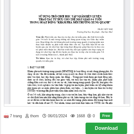
Free
7 trang
thom
06/01/2024
1668
0
Download