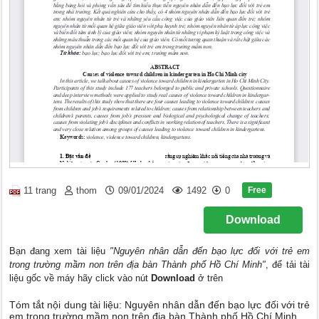
Free
11 trang
thom
09/01/2024
1492
0
Download
Bạn đang xem tài liệu
"Nguyên nhân dẫn đến bạo lực đối với trẻ em
trong trường mầm non trên địa bàn Thành phố Hồ Chí Minh"
, để tải tài
liệu gốc về máy hãy click vào nút
Download
ở trên
Tóm tắt nội dung tài liệu: Nguyên nhân dẫn đến bạo lực đối với trẻ
em trong trường mầm non trên địa bàn Thành phố Hồ Chí Minh