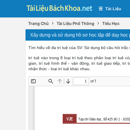
Tài Liệu
›
›
Trang Chủ
Tài Liệu Phổ Thông
Tiểu Học
Xây dựng và sử dụng hồ sơ học tập để dạy học ph
Tìm hiểu về đa trí tuệ của SV: Sử dụng bộ câu hỏi trắc n
trí tuệ nào trong 8 loại trí tuệ theo phân loại trí tuệ 
gian, trí tuệ hình thể - vận động, trí tuệ giao tiếp, tr
nhận thức - loại trí tuệ khác nhau.