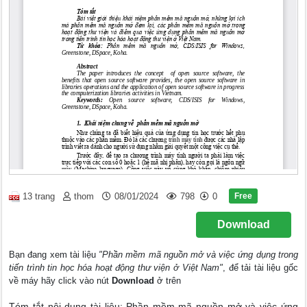
Free
13 trang
thom
08/01/2024
798
0
Download
Bạn đang xem tài liệu
"Phần mềm mã nguồn mở và việc ứng dụng trong
tiến trình tin học hóa hoạt động thư viện ở Việt Nam"
, để tải tài liệu gốc
về máy hãy click vào nút
Download
ở trên
Tóm tắt nội dung tài liệu: Phần mềm mã nguồn mở và việc ứng