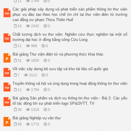
12
1764
0
Các giải pháp xây dựng và phát triển sản phẩm thông tin thư viện
phục vụ đào tạo theo học chế tín chỉ tại thư viện điện tử trường
cao đẳng sư phạm Thừa Thiên Huế
10
1542
0
Chất lượng dịch vụ thư viện: Nghiên cứu thực nghiệm tại một số
trường đại học ở đồng bằng sông Cửu Long
11
968
0
Bài giảng Thư viện điện tử và phương thức khai thác
31
1650
0
Về việc xây dựng bộ sưu tập và kho tài liệu số quốc gia
7
1512
0
Truyền thông xã hội và ứng dụng trong hoạt động thông tin thư viện
11
1794
0
Bài giảng Sản phẩm và dịch vụ thông tin thư viện - Bài 2: Các yếu
tố tác động tới sự phát triển logo SP&DVTT, TV
28
1318
0
Bài giảng Nghiệp vụ văn thư
58
1772
0