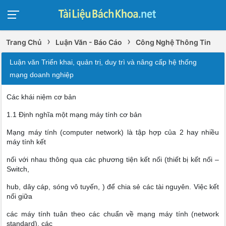
›
›
Trang Chủ
Luận Văn - Báo Cáo
Công Nghệ Thông Tin
Luận văn Triển khai, quản trị, duy trì và nâng cấp hệ thống
mạng doanh nghiệp
Các khái niệm cơ bản
1.1 Định nghĩa một mạng máy tính cơ bản
Mạng máy tính (computer network) là tập hợp của 2 hay nhiều
máy tính kết
nối với nhau thông qua các phương tiện kết nối (thiết bị kết nối –
Switch,
hub, dây cáp, sóng vô tuyến, ) để chia sẻ các tài nguyên. Việc kết
nối giữa
các máy tính tuân theo các chuẩn về mạng máy tính (network
standard), các