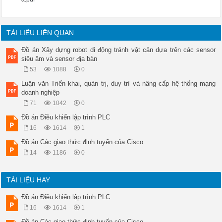
TÀI LIỆU LIÊN QUAN
Đồ án Xây dựng robot di động tránh vật cản dựa trên các sensor
siêu âm và sensor địa bàn
53
1088
0
Luận văn Triển khai, quản trị, duy trì và nâng cấp hệ thống mạng
doanh nghiệp
71
1042
0
Đồ án Điều khiển lập trình PLC
16
1614
1
Đồ án Các giao thức định tuyến của Cisco
14
1186
0
TÀI LIỆU HAY
Đồ án Điều khiển lập trình PLC
16
1614
1
Đồ án Các giao thức định tuyến của Cisco