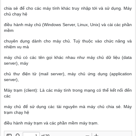
chia sẻ để cho các máy tính khác truy nhập tới và sử dụng. Máy
chủ chạy hệ
điều hành máy chủ (Windows Server, Linux, Unix) và cài các phần
mềm
chuyên dụng dành cho máy chủ. Tuỳ thuộc vào chức năng và
nhiệm vụ mà
máy chủ có các tên gọi khác nhau như máy chủ dữ liệu (data
server), máy
chủ thư điện tử (mail server), máy chủ ứng dụng (application
server),
Máy trạm (client): Là các máy tính trong mạng có thể kết nối đến
các
máy chủ để sử dụng các tài nguyên mà máy chủ chia sẻ. Máy
trạm chạy hệ
điều hành máy trạm và các phần mềm máy trạm.