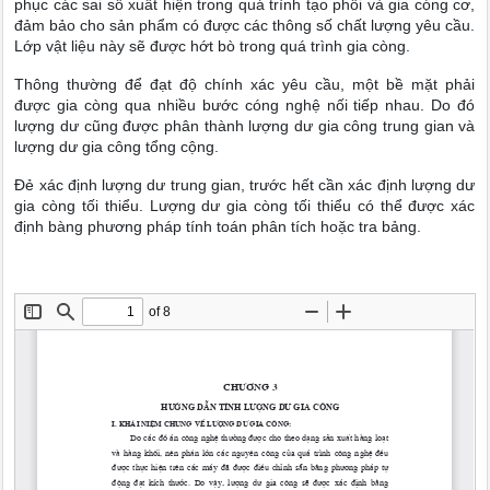
phục các sai số xuất hiện trong quá trình tạo phôi và gia cóng cơ,
đảm bảo cho sản phẩm có được các thông số chất lượng yêu cầu.
Lớp vật liệu này sẽ được hớt bò trong quá trình gia còng.
Thông thường để đạt độ chính xác yêu cầu, một bề mặt phải
được gia còng qua nhiều bước cóng nghệ nối tiếp nhau. Do đó
lượng dư cũng được phân thành lượng dư gia công trung gian và
lượng dư gia công tổng cộng.
Đẻ xác định lượng dư trung gian, trước hết cần xác định lượng dư
gia còng tối thiểu. Lượng dư gia còng tối thiểu có thể được xác
định bàng phương pháp tính toán phân tích hoặc tra bảng.