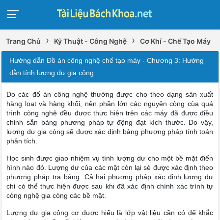
›
›
Trang Chủ
Kỹ Thuật - Công Nghệ
Cơ Khí - Chế Tạo Máy
Hướng dẫn Đồ án công nghệ chế tạo máy - Chương 3: Hướng
dẫn tính lượng dư gia công
Do các đổ án công nghệ thường được cho theo dạng sản xuất
hàng loạt và hàng khối, nên phần lớn các nguyên còng cùa quá
trình còng nghệ đều được thực hiện trên các máy đã được điều
chỉnh sẵn bàng phương pháp tự động đạt kích thước. Do vậy,
lượng dư gia còng sẽ được xác định bàng phương pháp tính toán
phân tích.
Học sinh được giao nhiệm vụ tính lượng dư cho một bề mặt điển
hình nào đó. Lượng dư của các mặt còn lại sè được xác định theo
phương pháp tra bảng. Cả hai phương pháp xác định lượng dư
chỉ có thể thực hiện được sau khi đã xác định chính xác trình tự
còng nghệ gia còng các bề mặt.
Lượng dư gia công cơ được hiểu là lớp vật liệu cần có để khắc