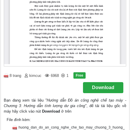
Free
8 trang
kimcuc
6968
1
Download
Bạn đang xem tài liệu
"Hướng dẫn Đồ án công nghệ chế tạo máy -
Chương 3: Hướng dẫn tính lượng dư gia công"
, để tải tài liệu gốc về
máy hãy click vào nút
Download
ở trên
File đính kèm:
huong_dan_do_an_cong_nghe_che_tao_may_chuong_3_huong_