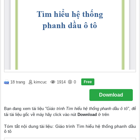
Free
18 trang
kimcuc
1914
0
Download
Bạn đang xem tài liệu
"Giáo trình Tìm hiểu hệ thống phanh dầu ô tô"
, để
tải tài liệu gốc về máy hãy click vào nút
Download
ở trên
Tóm tắt nội dung tài liệu: Giáo trình Tìm hiểu hệ thống phanh dầu
ô tô