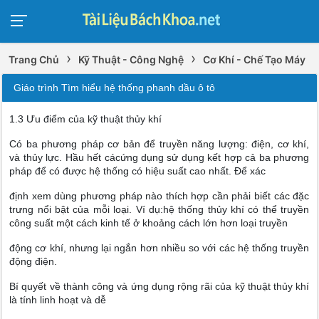
›
›
Trang Chủ
Kỹ Thuật - Công Nghệ
Cơ Khí - Chế Tạo Máy
Giáo trình Tìm hiểu hệ thống phanh dầu ô tô
1.3 Ưu điểm của kỹ thuật thủy khí
Có ba phương pháp cơ bản để truyền năng lượng: điện, cơ khí,
và thủy lực. Hầu hết cácứng dụng sử dụng kết hợp cả ba phương
pháp để có được hệ thống có hiệu suất cao nhất. Để xác
định xem dùng phương pháp nào thích hợp cần phải biết các đặc
trưng nổi bật của mỗi loại. Ví dụ:hệ thống thủy khí có thể truyền
công suất một cách kinh tế ở khoảng cách lớn hơn loại truyền
động cơ khí, nhưng lại ngắn hơn nhiều so với các hệ thống truyền
động điện.
Bí quyết về thành công và ứng dụng rộng rãi của kỹ thuật thủy khí
là tính linh hoạt và dễ