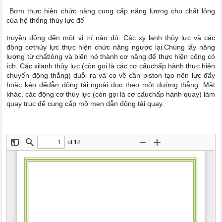
Bơm thực hiện chức năng cung cấp năng lượng cho chất lỏng
của hệ thống thủy lực để
truyền động đến một vị trí nào đó. Các xy lanh thủy lực và các
động cơthủy lực thực hiện chức năng ngược lại.Chúng lấy năng
lượng từ chấtlỏng và biến nó thành cơ năng để thực hiện công có
ích. Các xilanh thủy lực (còn gọi là các cơ cấuchấp hành thực hiện
chuyển động thẳng) duỗi ra và co về cần piston tạo nên lực đẩy
hoặc kéo đểdẫn động tải ngoài dọc theo một đường thẳng. Mặt
khác, các động cơ thủy lực (còn gọi là cơ cấuchấp hành quay) làm
quay trục để cung cấp mô men dẫn động tải quay.