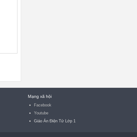
Mạng xã hội
Facebook
Youtube
Giáo Án Điện Tử Lớp 1