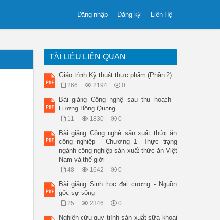
Đăng nhập
Đăng ký
Liên Hệ
TÀI LIỆU LIÊN QUAN
Giáo trình Kỹ thuật thực phẩm (Phần 2)
266
2194
0
Bài giảng Công nghệ sau thu hoạch -
Lương Hồng Quang
11
1830
0
Bài giảng Công nghệ sản xuất thức ăn
công nghiệp - Chương 1: Thực trạng
ngành công nghiệp sản xuất thức ăn Việt
Nam và thế giới
48
1642
0
Bài giảng Sinh học đại cương - Nguồn
gốc sự sống
25
2346
0
Nghiên cứu quy trình sản xuất sữa khoai