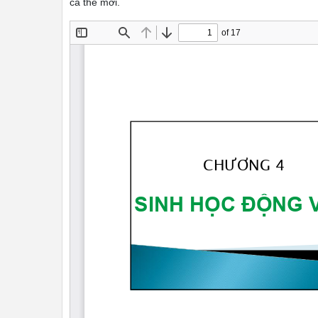
cá thể mới.