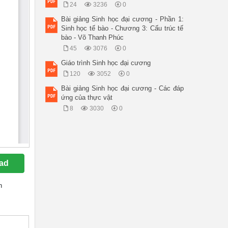
24
3236
0
Bài giảng Sinh học đại cương - Phần 1:
Sinh học tế bào - Chương 3: Cấu trúc tế
bào - Võ Thanh Phúc
45
3076
0
Giáo trình Sinh học đại cương
120
3052
0
Bài giảng Sinh học đại cương - Các đáp
ứng của thực vật
8
3030
0
ad
n