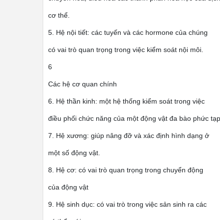
cơ thể.
5. Hệ nội tiết: các tuyến và các hormone của chúng
có vai trò quan trọng trong việc kiểm soát nội môi.
6
Các hệ cơ quan chính
6. Hệ thần kinh: một hệ thống kiểm soát trong việc
điều phối chức năng của một động vật đa bào phức tạ
7. Hệ xương: giúp nâng đỡ và xác định hình dạng ở
một số động vật.
8. Hệ cơ: có vai trò quan trọng trong chuyển động
của động vật
9. Hệ sinh dục: có vai trò trong việc sản sinh ra các