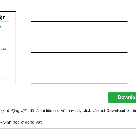
Downlo
 học ở động vật"
, để tải tài liệu gốc về máy hãy click vào nút
Download
ở trê
 - Sinh học ở động vật