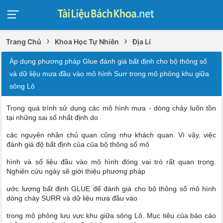
›
›
Trang Chủ
Khoa Học Tự Nhiên
Địa Lí
Áp dụng phương pháp Glue đánh giá bất định cho bộ thông số
và dữ liệu mưa đầu vào mô hình Surr trong mô phỏng khu giữa
sông Lô
Trong quá trình sử dụng các mô hình mưa - dòng chảy luôn tồn
tại những sai số nhất định do
các nguyên nhân chủ quan cũng như khách quan. Vì vậy, việc
đánh giá độ bất định của của bộ thông số mô
hình và số liệu đầu vào mô hình đóng vai trò rất quan trọng.
Nghiên cứu ngày sẽ giới thiệu phương pháp
ước lượng bất định GLUE để đánh giá cho bộ thông số mô hình
dòng chảy SURR và dữ liệu mưa đầu vào
trong mô phỏng lưu vực khu giữa sông Lô. Mục tiêu của báo cáo