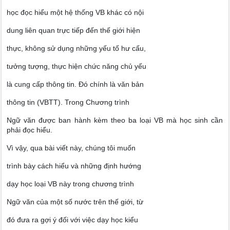
học đọc hiểu một hệ thống VB khác có nội
dung liên quan trực tiếp đến thế giới hiện
thực, không sử dụng những yếu tố hư cấu,
tưởng tượng, thực hiện chức năng chủ yếu
là cung cấp thông tin. Đó chính là văn bản
thông tin (VBTT). Trong Chương trình
Ngữ văn được ban hành kèm theo ba loại VB mà học sinh cần
phải đọc hiểu.
Vì vậy, qua bài viết này, chúng tôi muốn
trình bày cách hiểu và những định hướng
dạy học loại VB này trong chương trình
Ngữ văn của một số nước trên thế giới, từ
đó đưa ra gợi ý đối với việc dạy học kiểu