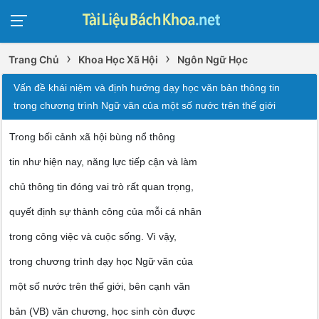
›
›
Trang Chủ
Khoa Học Xã Hội
Ngôn Ngữ Học
Vấn đề khái niệm và định hướng dạy học văn bản thông tin
trong chương trình Ngữ văn của một số nước trên thế giới
Trong bối cảnh xã hội bùng nổ thông
tin như hiện nay, năng lực tiếp cận và làm
chủ thông tin đóng vai trò rất quan trọng,
quyết định sự thành công của mỗi cá nhân
trong công việc và cuộc sống. Vì vậy,
trong chương trình dạy học Ngữ văn của
một số nước trên thế giới, bên cạnh văn
bản (VB) văn chương, học sinh còn được