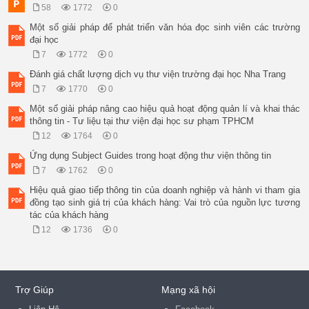
58
1772
0
Một số giải pháp để phát triển văn hóa đọc sinh viên các trường
đại học
7
1772
0
Đánh giá chất lượng dịch vụ thư viện trường đại học Nha Trang
7
1770
0
Một số giải pháp nâng cao hiệu quả hoạt động quản lí và khai thác
thông tin - Tư liệu tại thư viện đại học sư phạm TPHCM
12
1764
0
Ứng dụng Subject Guides trong hoạt động thư viện thông tin
7
1762
0
Hiệu quả giao tiếp thông tin của doanh nghiệp và hành vi tham gia
đồng tạo sinh giá trị của khách hàng: Vai trò của nguồn lực tương
tác của khách hàng
12
1736
0
Trợ Giúp
Mạng xã hội