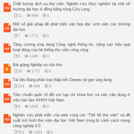
Chất lượng dịch vụ thư viện: Nghiên cứu thực nghiệm tại một số
trường đại học ở đồng bằng sông Cửu Long
11
968
0
Một số giải pháp để phát triển văn hóa đọc sinh viên các trường
đại học
7
1772
0
Tăng cường ứng dụng Công nghệ thông tin, nâng cao hiệu quả
hoạt động của hệ thống thư viện công cộng
8
1496
0
Bài giảng Nghiệp vụ văn thư
58
1772
0
Tài liệu Bảng phân loại thập tiến Dewey rút gọn úng dụng
224
906
0
Tiêu chuẩn quốc tế đối với tạp chí khoa học và việc vận dụng ở
viện hàn lâm KHXH Việt Nam
8
1640
0
Nghiên cứu phát triển của web cùng các “Thế hệ thư viện” và đề
xuất mô hình thư viện đại học Việt Nam trong bí cảnh cách mạng
công nghiệp 4.0
311
1564
0