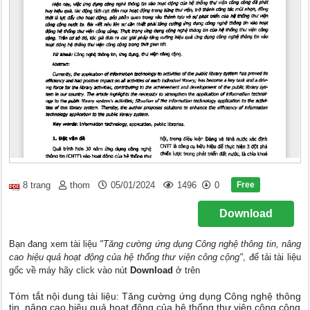
Free
8 trang
thom
05/01/2024
1496
0
Download
Bạn đang xem tài liệu
"Tăng cường ứng dụng Công nghệ thông tin, nâng
cao hiệu quả hoạt động của hệ thống thư viện công cộng"
, để tải tài liệu
gốc về máy hãy click vào nút
Download
ở trên
Tóm tắt nội dung tài liệu: Tăng cường ứng dụng Công nghệ thông
tin, nâng cao hiệu quả hoạt động của hệ thống thư viện công cộng