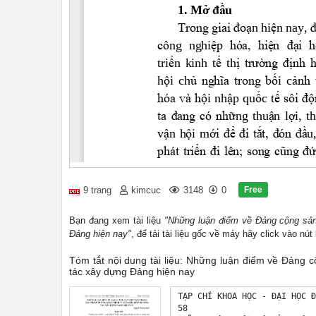
Free
9 trang
kimcuc
3148
0
Bạn đang xem tài liệu
"Những luận điểm về Đảng cộng sản
Đảng hiện nay"
, để tải tài liệu gốc về máy hãy click vào nút
Tóm tắt nội dung tài liệu: Những luận điểm về Đảng 
tác xây dựng Đảng hiện nay
TẠP CHÍ KHOA HỌC - ĐẠI HỌC Đ
58 
