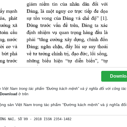
Downlo
 Việt Nam trong tác phẩm “Đường kách mệnh” và ý nghĩa đối với công tác
Download
ở trên
cộng sản Việt Nam trong tác phẩm “Đường kách mệnh” và ý nghĩa đối
ỒNG NAI, SỐ 09 - 2018 ISSN 2354-1482 
