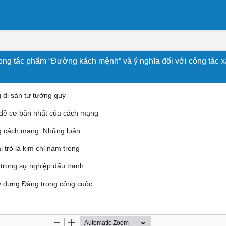
ng tác phẩm “Đường kách mệnh” và ý nghĩa đối với công tác x
di sản tư tưởng quý
 đề cơ bản nhất của cách mạng
ng cách mạng. Những luận
trò là kim chỉ nam trong
 trong sự nghiệp đấu tranh
ây dựng Đảng trong công cuộc