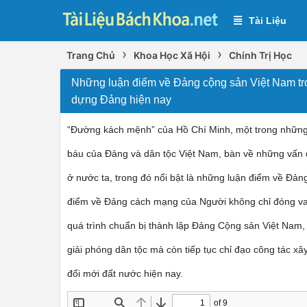
Tài Liệu
›
›
Trang Chủ
Khoa Học Xã Hội
Chính Trị Học
Những luận điểm về Đảng cộng sản Việt Nam tro
dựng Đảng hiện nay
“Đường kách mệnh” của Hồ Chí Minh, một trong những 
báu của Đảng và dân tộc Việt Nam, bàn về những vấn
ở nước ta, trong đó nổi bật là những luận điểm về Đả
điểm về Đảng cách mạng của Người không chỉ đóng vai 
quá trình chuẩn bị thành lập Đảng Cộng sản Việt Nam,
giải phóng dân tộc mà còn tiếp tục chỉ đạo công tác x
đổi mới đất nước hiện nay.