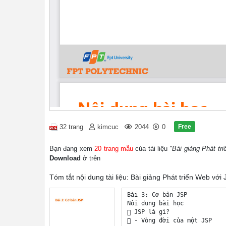
Free
32 trang
kimcuc
2044
0
Bạn đang xem
20 trang mẫu
của tài liệu
"Bài giảng Phát tr
Download
ở trên
Tóm tắt nội dung tài liệu: Bài giảng Phát triển Web với
Bài 3: Cơ bản JSP 

Nôi dung bài học 

 JSP là gì? 

 - Vòng đời của một JSP 
