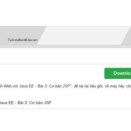
Downlo
iển Web với Java EE - Bài 3: Cơ bản JSP"
, để tải tài liệu gốc về máy hãy cl
 Java EE - Bài 3: Cơ bản JSP