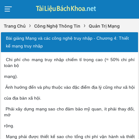
›
›
Trang Chủ
Công Nghệ Thông Tin
Quản Trị Mạng
Bài giảng Mạng và các công nghệ truy nhập - Chương 4: Thiết
kế mạng truy nhập
 Chi phí cho mạng truy nhập chiếm tỉ trọng cao (≈ 50% chi phí
toàn bộ
mạng).
 Ảnh hưởng đến và phụ thuộc vào đặc điểm địa lý cũng như xã hội
của địa bàn xã hội.
 Phải xây dựng mạng sao cho đảm bảo mỹ quan, ít phải thay đổi,
mở
rộng.
 Mạng phải được thiết kế sao cho tổng chi phí vận hành và thiết