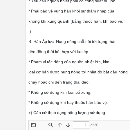
* Yêu cầu nguồn nhiệt phải có công suất đủ lớn.
* Phải bảo vệ vùng hàn khỏi sự thâm nhập của
không khí xung quanh (bằng thuốc hàn, khí bảo vệ,
.)
B. Hàn Áp lực: Nung nóng chỗ nối tới trạng thái
dẻo đồng thời kết hợp với lực ép.
* Phạm vi tác động của nguồn nhiệt lớn, kim
loại cơ bản được nung nóng tới nhiệt độ bắt đầu nóng
chảy hoặc chỉ đến trạng thái dẻo.
* Không sử dụng kim loại bổ xung.
* Không sử dụng khí hay thuốc hàn bảo vệ.
+) Căn cứ theo dạng năng lượng sử dụng.