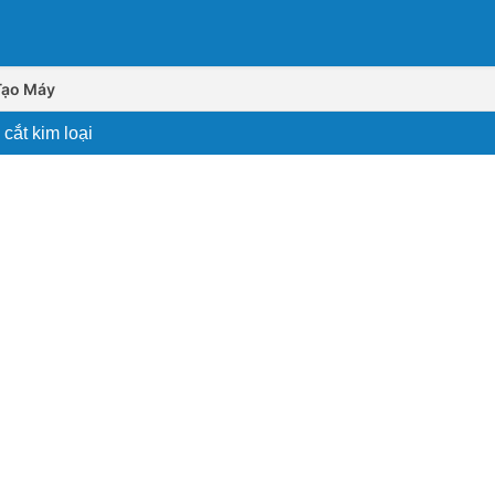
Tạo Máy
cắt kim loại