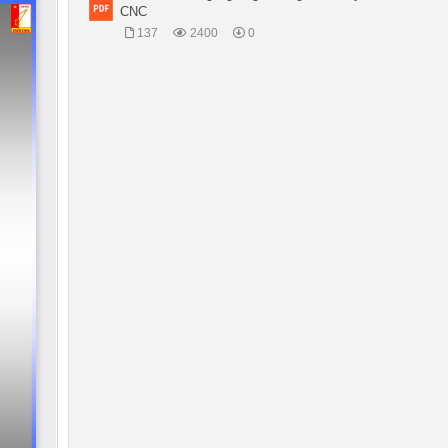
CNC
137
2400
0