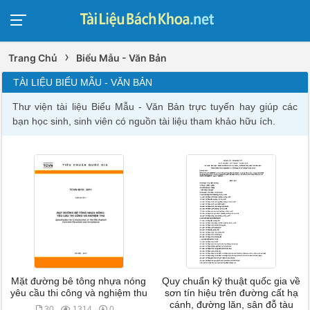
›
Trang Chủ
Biểu Mẫu - Văn Bản
TÀI LIỆU BIỂU MẪU - VĂN BẢN
Thư viện tài liệu Biểu Mẫu - Văn Bản trực tuyến hay giúp các
bạn học sinh, sinh viên có nguồn tài liệu tham khảo hữu ích.
Mặt đường bê tông nhựa nóng
Quy chuẩn kỹ thuật quốc gia về
yêu cầu thi công và nghiệm thu
sơn tín hiệu trên đường cất hạ
cánh, đường lăn, sân đỗ tàu
30
1314
0