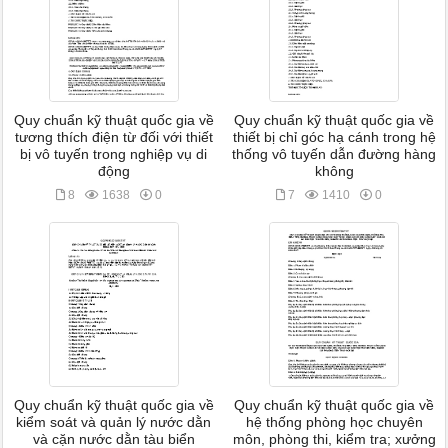
Quy chuẩn kỹ thuật quốc gia về
Quy chuẩn kỹ thuật quốc gia về
tương thích điện từ đối với thiết
thiết bị chỉ góc hạ cánh trong hệ
bị vô tuyến trong nghiệp vụ di
thống vô tuyến dẫn đường hàng
động
không
8
1638
0
7
1410
0
Quy chuẩn kỹ thuật quốc gia về
Quy chuẩn kỹ thuật quốc gia về
kiểm soát và quản lý nước dằn
hệ thống phòng học chuyên
và cặn nước dằn tàu biển
môn, phòng thi, kiểm tra; xưởng