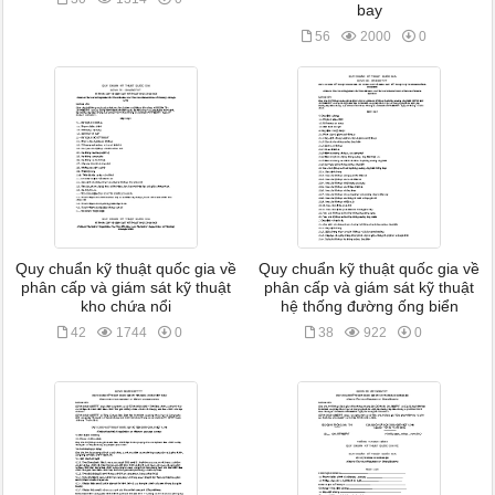
bay
56
2000
0
Quy chuẩn kỹ thuật quốc gia về
Quy chuẩn kỹ thuật quốc gia về
phân cấp và giám sát kỹ thuật
phân cấp và giám sát kỹ thuật
kho chứa nổi
hệ thống đường ống biển
42
1744
0
38
922
0