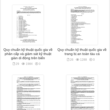
Quy chuẩn kỹ thuật quốc gia về
Quy chuẩn kỹ thuật quốc gia về
phân cấp và giám sát kỹ thuật
trang bị an toàn tàu cá
giàn di động trên biển
26
1288
0
29
1984
0