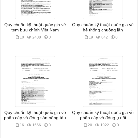
Quy chuẩn kỹ thuật quốc gia về
Quy chuẩn kỹ thuật quốc gia về
tem bưu chính Việt Nam
hệ thống chuông lặn
10
2488
0
19
842
0
Quy chuẩn kỹ thuật quốc gia về
Quy chuẩn kỹ thuật quốc gia về
phân cấp và đóng sàn nâng tàu
phân cấp và đóng ụ nổi
16
1666
0
20
1922
0